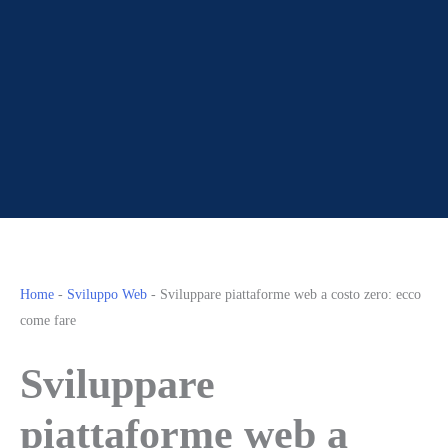
Home
-
Sviluppo Web
-
Sviluppare piattaforme web a costo zero: ecco
come fare
Sviluppare
piattaforme web a