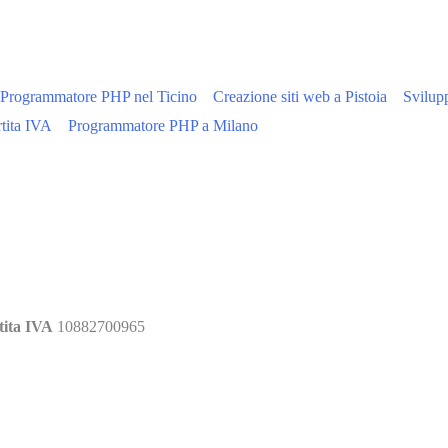
Programmatore PHP nel Ticino
Creazione siti web a Pistoia
Svilupp
tita IVA
Programmatore PHP a Milano
ita IVA
10882700965