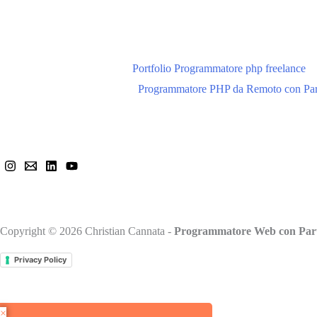
Portfolio Programmatore php freelance
Programmatore PHP da Remoto con Par
Mi trovi anche qui
Copyright © 2026 Christian Cannata -
Programmatore Web con Part
Privacy Policy
×