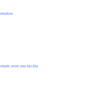
 Pomodoro
ortante avere una nicchia