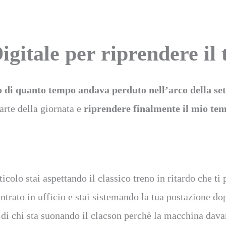
itale per riprendere il 
o di quanto tempo andava perduto nell’arco della se
arte della giornata e
riprendere finalmente il mio te
olo stai aspettando il classico treno in ritardo che ti 
entrato in ufficio e stai sistemando la tua postazione do
o di chi sta suonando il clacson perchè la macchina davan