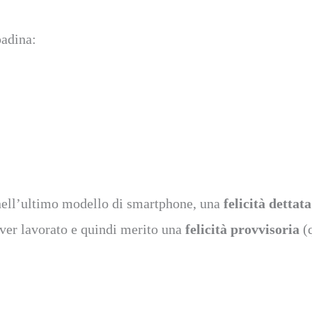
padina:
 nell’ultimo modello di smartphone, una
felicità detta
 aver lavorato e quindi merito una
felicità provvisoria
(