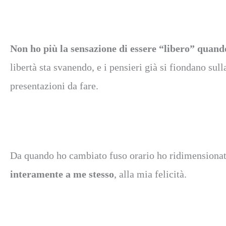
Non ho più la sensazione di essere “libero” quando
libertà sta svanendo, e i pensieri già si fiondano sull
presentazioni da fare.
Da quando ho cambiato fuso orario ho ridimensionat
interamente a me stesso
, alla mia felicità.