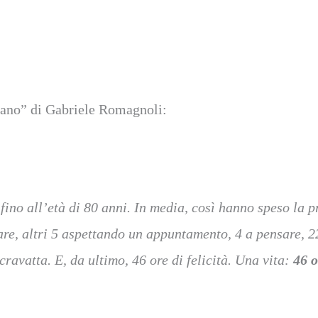
 Mano” di Gabriele Romagnoli:
ino all’età di 80 anni. In media, così hanno speso la p
re, altri 5 aspettando un appuntamento, 4 a pensare, 228
 cravatta. E, da ultimo, 46 ore di felicità. Una vita:
46 o