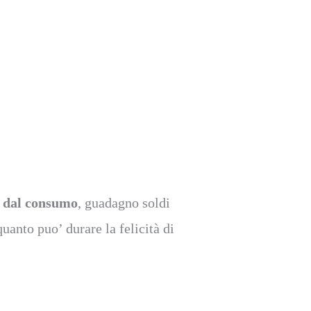
ta dal consumo
, guadagno soldi
quanto puo’ durare la felicità di