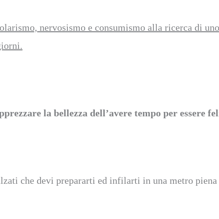
dolarismo, nervosismo e consumismo alla ricerca di uno s
giorni.
pprezzare la bellezza dell’avere tempo per essere fel
zati che devi prepararti ed infilarti in una metro piena