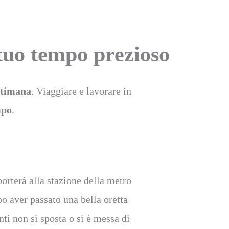
tuo tempo prezioso
ttimana
. Viaggiare e lavorare in
mpo
.
porterà alla stazione della metro
po aver passato una bella oretta
ti non si sposta o si è messa di