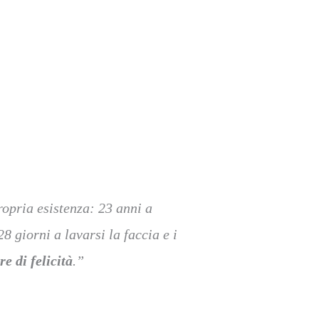
ropria esistenza: 23 anni a
 giorni a lavarsi la faccia e i
re di felicità
.”