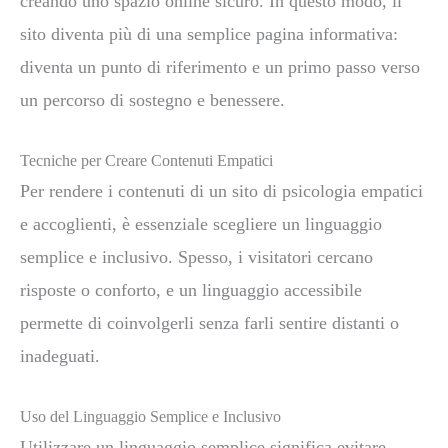
creando uno spazio online sicuro. In questo modo, il
sito diventa più di una semplice pagina informativa:
diventa un punto di riferimento e un primo passo verso
un percorso di sostegno e benessere.
Tecniche per Creare Contenuti Empatici
Per rendere i contenuti di un sito di psicologia empatici
e accoglienti, è essenziale scegliere un linguaggio
semplice e inclusivo. Spesso, i visitatori cercano
risposte o conforto, e un linguaggio accessibile
permette di coinvolgerli senza farli sentire distanti o
inadeguati.
Uso del Linguaggio Semplice e Inclusivo
Utilizzare un linguaggio semplice significa evitare