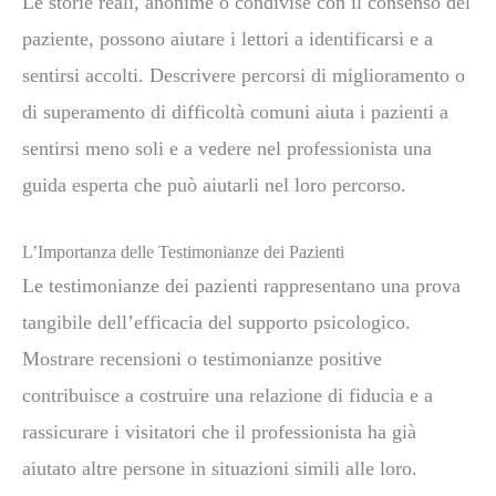
Le storie reali, anonime o condivise con il consenso del
paziente, possono aiutare i lettori a identificarsi e a
sentirsi accolti. Descrivere percorsi di miglioramento o
di superamento di difficoltà comuni aiuta i pazienti a
sentirsi meno soli e a vedere nel professionista una
guida esperta che può aiutarli nel loro percorso.
L’Importanza delle Testimonianze dei Pazienti
Le testimonianze dei pazienti rappresentano una prova
tangibile dell’efficacia del supporto psicologico.
Mostrare recensioni o testimonianze positive
contribuisce a costruire una relazione di fiducia e a
rassicurare i visitatori che il professionista ha già
aiutato altre persone in situazioni simili alle loro.