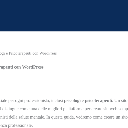
ogi e Psicoterapeuti con WordPress
erapeuti con WordPress
iale per ogni professionista, inclusi
psicologi
e
psicoterapeuti
. Un sito
si distingue come una delle migliori piattaforme per creare siti web sempli
onisti della salute mentale. In questa guida, vedremo come creare un sito
ienza professionale.