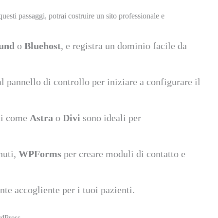
uesti passaggi, potrai costruire un sito professionale e
und
o
Bluehost
, e registra un dominio facile da
l pannello di controllo per iniziare a configurare il
emi come
Astra
o
Divi
sono ideali per
nuti,
WPForms
per creare moduli di contatto e
nte accogliente per i tuoi pazienti.
rdPress.