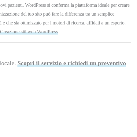
ovi pazienti. WordPress si conferma la piattaforma ideale per creare
mizzazione del tuo sito può fare la differenza tra un semplice
à e che sia ottimizzato per i motori di ricerca, affidati a un esperto.
Creazione siti web WordPress
.
locale.
Scopri il servizio e richiedi un preventivo