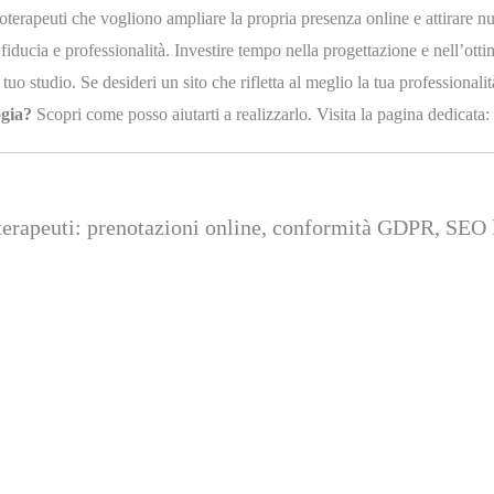
terapeuti che vogliono ampliare la propria presenza online e attirare nu
 fiducia e professionalità. Investire tempo nella progettazione e nell’otti
 tuo studio. Se desideri un sito che rifletta al meglio la tua professionalit
ogia?
Scopri come posso aiutarti a realizzarlo. Visita la pagina dedicata:
coterapeuti: prenotazioni online, conformità GDPR, SEO 