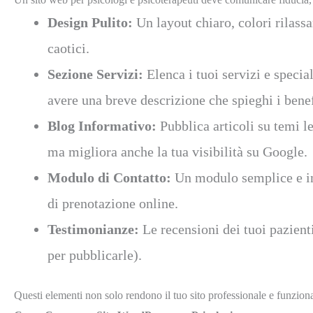
Design Pulito:
Un layout chiaro, colori rilassa
caotici.
Sezione Servizi:
Elenca i tuoi servizi e specia
avere una breve descrizione che spieghi i benefi
Blog Informativo:
Pubblica articoli su temi l
ma migliora anche la tua visibilità su Google.
Modulo di Contatto:
Un modulo semplice e int
di prenotazione online.
Testimonianze:
Le recensioni dei tuoi pazienti
per pubblicarle).
Questi elementi non solo rendono il tuo sito professionale e funzional