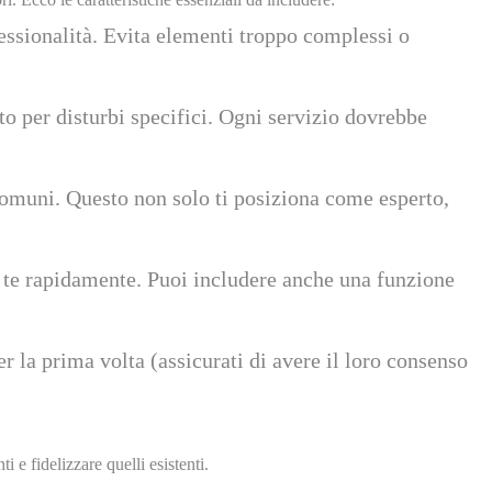
fessionalità. Evita elementi troppo complessi o
to per disturbi specifici. Ogni servizio dovrebbe
comuni. Questo non solo ti posiziona come esperto,
n te rapidamente. Puoi includere anche una funzione
er la prima volta (assicurati di avere il loro consenso
 e fidelizzare quelli esistenti.