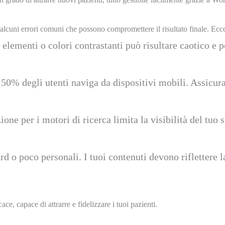
lcuni errori comuni che possono compromettere il risultato finale. Ecco c
 elementi o colori contrastanti può risultare caotico e 
 50% degli utenti naviga da dispositivi mobili. Assicur
ione per i motori di ricerca limita la visibilità del tu
rd o poco personali. I tuoi contenuti devono riflettere 
cace, capace di attrarre e fidelizzare i tuoi pazienti.