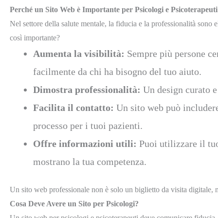
Perché un Sito Web è Importante per Psicologi e Psicoterapeut
Nel settore della salute mentale, la fiducia e la professionalità sono
così importante?
Aumenta la visibilità:
Sempre più persone cerc
facilmente da chi ha bisogno del tuo aiuto.
Dimostra professionalità:
Un design curato e 
Facilita il contatto:
Un sito web può includere
processo per i tuoi pazienti.
Offre informazioni utili:
Puoi utilizzare il tu
mostrano la tua competenza.
Un sito web professionale non è solo un biglietto da visita digitale, 
Cosa Deve Avere un Sito per Psicologi?
Un sito web per psicologi e psicoterapeuti deve comunicare fiducia, pr