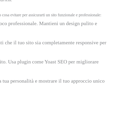
osa evitare per assicurarti un sito funzionale e professionale:
poco professionale. Mantieni un design pulito e
ati che il tuo sito sia completamente responsive per
o sito. Usa plugin come Yoast SEO per migliorare
la tua personalità e mostrare il tuo approccio unico