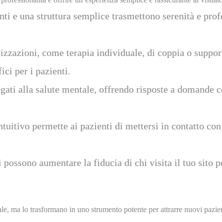
nti e una struttura semplice trasmettono serenità e pro
lizzazioni, come terapia individuale, di coppia o suppor
ci per i pazienti.
egati alla salute mentale, offrendo risposte a domande 
uitivo permette ai pazienti di mettersi in contatto co
 possono aumentare la fiducia di chi visita il tuo sito p
e, ma lo trasformano in uno strumento potente per attrarre nuovi pazienti