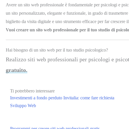
Avere un sito web professionale è fondamentale per psicologi e psico
un sito personalizzato, elegante e funzionale, in grado di trasmettere
biglietto da visita digitale e uno strumento efficace per far crescere il
Vuoi creare un sito web professionale per il tuo studio di psicol
Hai bisogno di un sito web per il tuo studio psicologico?
Realizzo siti web professionali per psicologi e psi
gratuito.
Ti potrebbero interessare
Investimenti a fondo perduto Invitalia: come fare richiesta
Sviluppo Web
Programmi per creare siti web professionali gratis