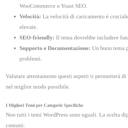
WooCommerce o Yoast SEO.
Velocità:
La velocità di caricamento è cruciale
elevate.
SEO-friendly:
Il tema dovrebbe includere funz
Supporto e Documentazione:
Un buon tema pr
problemi.
Valutare attentamente questi aspetti ti permetterà di 
nel miglior modo possibile.
I Migliori Temi per Categorie Specifiche
Non tutti i temi WordPress sono uguali. La scelta di
comuni: