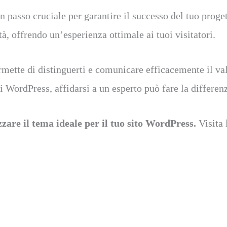
un passo cruciale per garantire il successo del tuo prog
à, offrendo un’esperienza ottimale ai tuoi visitatori.
rmette di distinguerti e comunicare efficacemente il valo
i WordPress, affidarsi a un esperto può fare la differen
zzare il tema ideale per il tuo sito WordPress.
Visita 