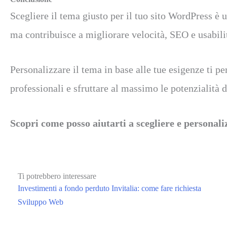
Scegliere il tema giusto per il tuo sito WordPress è 
ma contribuisce a migliorare velocità, SEO e usabilit
Personalizzare il tema in base alle tue esigenze ti pe
professionali e sfruttare al massimo le potenzialità d
Scopri come posso aiutarti a scegliere e personali
Ti potrebbero interessare
Investimenti a fondo perduto Invitalia: come fare richiesta
Sviluppo Web