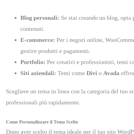
Blog personali:
Se stai creando un blog, opta 
contenuti.
E-commerce:
Per i negozi online, WooComme
gestire prodotti e pagamenti.
Portfolio:
Per creativi e professionisti, temi
Siti aziendali:
Temi come
Divi
o
Avada
offron
Scegliere un tema in linea con la categoria del tuo s
professionali più rapidamente.
Come Personalizzare il Tema Scelto
Dopo aver scelto il tema ideale per il tuo sito Word