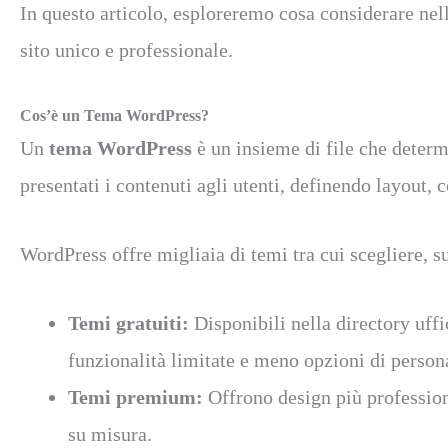
In questo articolo, esploreremo cosa considerare nell
sito unico e professionale.
Cos’è un Tema WordPress?
Un
tema WordPress
è un insieme di file che determ
presentati i contenuti agli utenti, definendo layout, co
WordPress offre migliaia di temi tra cui scegliere, su
Temi gratuiti:
Disponibili nella directory uffi
funzionalità limitate e meno opzioni di person
Temi premium:
Offrono design più professiona
su misura.