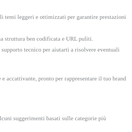
 temi leggeri e ottimizzati per garantire prestazioni
 struttura ben codificata e URL puliti.
pporto tecnico per aiutarti a risolvere eventuali
e e accattivante, pronto per rappresentare il tuo brand
lcuni suggerimenti basati sulle categorie più