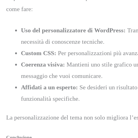
come fare:
Uso del personalizzatore di WordPress:
Trami
necessità di conoscenze tecniche.
Custom CSS:
Per personalizzazioni più avanza
Coerenza visiva:
Mantieni uno stile grafico un
messaggio che vuoi comunicare.
Affidati a un esperto:
Se desideri un risultat
funzionalità specifiche.
La personalizzazione del tema non solo migliora l’est
Conclusione