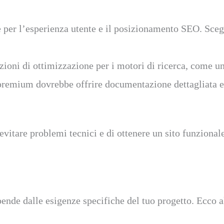
 per l’esperienza utente e il posizionamento SEO. Scegli
ioni di ottimizzazione per i motori di ricerca, come una
emium dovrebbe offrire documentazione dettagliata e su
evitare problemi tecnici e di ottenere un sito funzional
pende dalle esigenze specifiche del tuo progetto. Ecco a