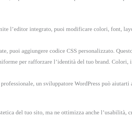
te l’editor integrato, puoi modificare colori, font, lay
te, puoi aggiungere codice CSS personalizzato. Questo 
iforme per rafforzare l’identità del tuo brand. Colori,
o professionale, un sviluppatore WordPress può aiutarti
etica del tuo sito, ma ne ottimizza anche l’usabilità, cr