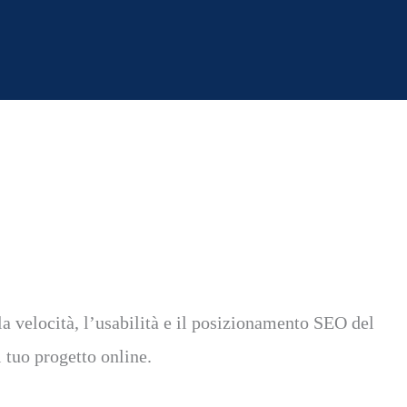
la velocità, l’usabilità e il posizionamento SEO del
 tuo progetto online.