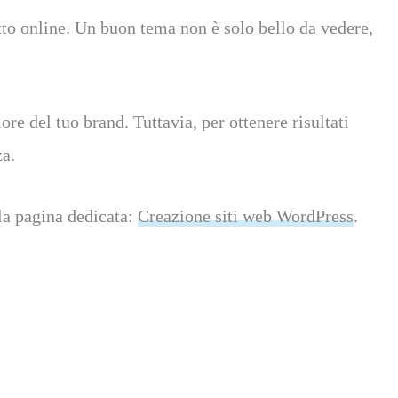
etto online. Un buon tema non è solo bello da vedere,
re del tuo brand. Tuttavia, per ottenere risultati
za.
la pagina dedicata:
Creazione siti web WordPress
.