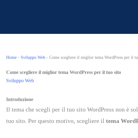
Home
-
Sviluppo Web
-
Come scegliere il miglior tema WordPress per il tu
Come scegliere il miglior tema WordPress per il tuo sito
Sviluppo Web
Introduzione
Il tema che scegli per il tuo sito WordPress non è so
tuo sito. Per questo motivo, scegliere il
tema WordP