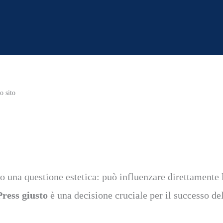
o sito
lo una questione estetica: può influenzare direttamente 
ress giusto
è una decisione cruciale per il successo del