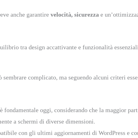
Deve anche garantire
velocità, sicurezza
e un’ottimizzaz
uilibrio tra design accattivante e funzionalità essenziali,
ò sembrare complicato, ma seguendo alcuni criteri essen
 fondamentale oggi, considerando che la maggior parte 
amente a schermi di diverse dimensioni.
atibile con gli ultimi aggiornamenti di WordPress e con 