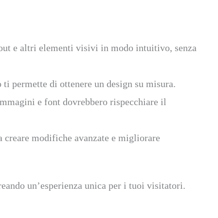
out e altri elementi visivi in modo intuitivo, senza
ti permette di ottenere un design su misura.
 immagini e font dovrebbero rispecchiare il
 a creare modifiche avanzate e migliorare
eando un’esperienza unica per i tuoi visitatori.