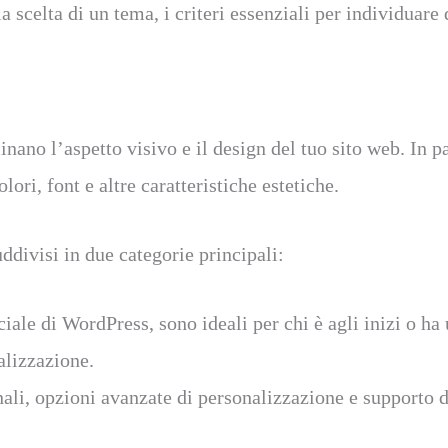
a scelta di un tema, i criteri essenziali per individuare
inano l’aspetto visivo e il design del tuo sito web. In 
lori, font e altre caratteristiche estetiche.
ddivisi in due categorie principali:
ciale di WordPress, sono ideali per chi è agli inizi o ha
alizzazione.
li, opzioni avanzate di personalizzazione e supporto de