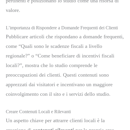
pertinenti e posizionano lo studio come una risorsa di
valore.
L’importanza di Rispondere a Domande Frequenti dei Clienti
Pubblicare articoli che rispondano a domande frequenti,
come “Quali sono le scadenze fiscali a livello
regionale?” o “Come beneficiare di incentivi fiscali
locali?”, mostra che lo studio comprende le
preoccupazioni dei clienti. Questi contenuti sono
apprezzati dai visitatori e incentivano un maggiore
coinvolgimento con il sito e i servizi dello studio.
Creare Contenuti Locali e Rilevanti
Un aspetto chiave per attrarre clienti locali è la
creazione di
contenuti rilevanti
per la propria area