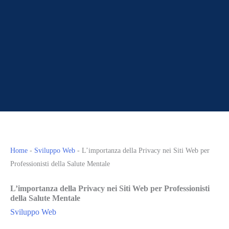
Home
-
Sviluppo Web
-
L’importanza della Privacy nei Siti Web per
Professionisti della Salute Mentale
L’importanza della Privacy nei Siti Web per Professionisti
della Salute Mentale
Sviluppo Web