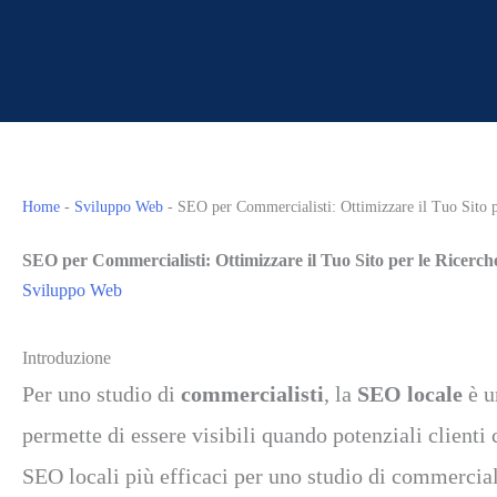
Home
-
Sviluppo Web
-
SEO per Commercialisti: Ottimizzare il Tuo Sito p
SEO per Commercialisti: Ottimizzare il Tuo Sito per le Ricerch
Sviluppo Web
Introduzione
Per uno studio di
commercialisti
, la
SEO locale
è u
permette di essere visibili quando potenziali clienti 
SEO locali più efficaci per uno studio di commercialist