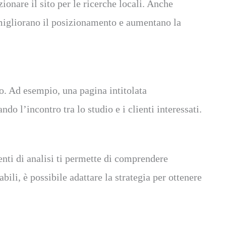
ionare il sito per le ricerche locali. Anche
, migliorano il posizionamento e aumentano la
io. Ad esempio, una pagina intitolata
 l’incontro tra lo studio e i clienti interessati.
enti di analisi ti permette di comprendere
ili, è possibile adattare la strategia per ottenere