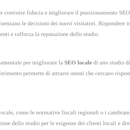
 costruire fiducia e migliorare il posizionamento SEO lo
uenzano le decisioni dei nuovi visitatori. Rispondere i
enti e rafforza la reputazione dello studio.
damentale per migliorare la
SEO locale
di uno studio di
iferimento permette di attrarre utenti che cercano rispo
locale, come le normative fiscali regionali o i cambiam
ione dello studio per le esigenze dei clienti locali e d