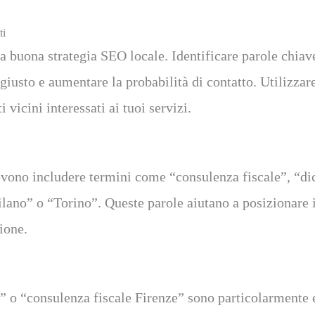
ti
a buona strategia SEO locale. Identificare parole chiave
co giusto e aumentare la probabilità di contatto. Utilizza
 vicini interessati ai tuoi servizi.
evono includere termini come “consulenza fiscale”, “dic
lano” o “Torino”. Queste parole aiutano a posizionare il 
zione.
o “consulenza fiscale Firenze” sono particolarmente e