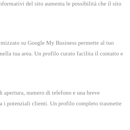
nformativi del sito aumenta le possibilità che il sito
imizzato su Google My Business permette al tuo
ella tua area. Un profilo curato facilita il contatto e
di apertura, numero di telefono e una breve
a i potenziali clienti. Un profilo completo trasmette