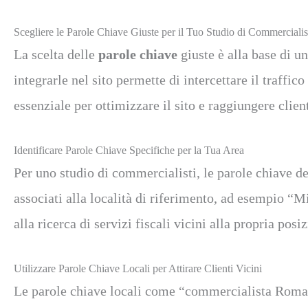
Scegliere le Parole Chiave Giuste per il Tuo Studio di Commercialis
La scelta delle
parole chiave
giuste è alla base di un
integrarle nel sito permette di intercettare il traffi
essenziale per ottimizzare il sito e raggiungere clienti
Identificare Parole Chiave Specifiche per la Tua Area
Per uno studio di commercialisti, le parole chiave d
associati alla località di riferimento, ad esempio “Mi
alla ricerca di servizi fiscali vicini alla propria posi
Utilizzare Parole Chiave Locali per Attirare Clienti Vicini
Le parole chiave locali come “commercialista Roma” 