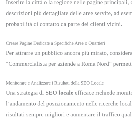
Inserire la città o la regione nelle pagine principali
descrizioni più dettagliate delle aree servite, ad es
probabilità di contatto da parte dei clienti vicini.
Creare Pagine Dedicate a Specifiche Aree o Quartieri
Per attrarre un pubblico ancora più mirato, considera
“Commercialista per aziende a Roma Nord” permette di 
Monitorare e Analizzare i Risultati della SEO Locale
Una strategia di
SEO locale
efficace richiede monito
l’andamento del posizionamento nelle ricerche locali 
risultati sempre migliori e aumentare il traffico qual