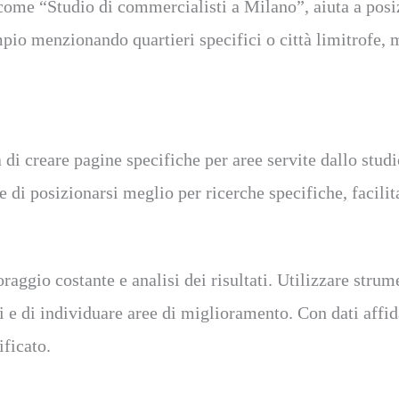
, come “Studio di commercialisti a Milano”, aiuta a posiz
empio menzionando quartieri specifici o città limitrofe
 di creare pagine specifiche per aree servite dallo stud
posizionarsi meglio per ricerche specifiche, facilitando
raggio costante e analisi dei risultati. Utilizzare strum
e di individuare aree di miglioramento. Con dati affidab
ificato.