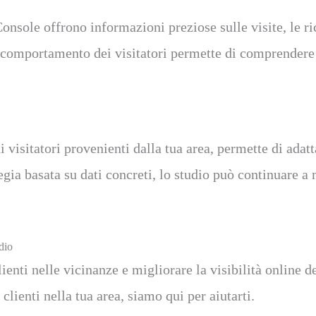
ole offrono informazioni preziose sulle visite, le ricer
l comportamento dei visitatori permette di comprendere 
i visitatori provenienti dalla tua area, permette di adat
tegia basata su dati concreti, lo studio può continuare a
dio
ienti nelle vicinanze e migliorare la visibilità online d
clienti nella tua area, siamo qui per aiutarti.