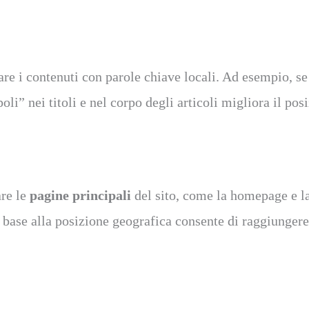
are i contenuti con parole chiave locali. Ad esempio, se
li” nei titoli e nel corpo degli articoli migliora il po
are le
pagine principali
del sito, come la homepage e la 
in base alla posizione geografica consente di raggiunger