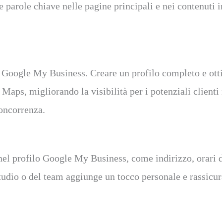
e parole chiave nelle pagine principali e nei contenuti i
 Google My Business. Creare un profilo completo e ott
Maps, migliorando la visibilità per i potenziali clienti n
concorrenza.
i nel profilo Google My Business, come indirizzo, orari 
 studio o del team aggiunge un tocco personale e rassicur