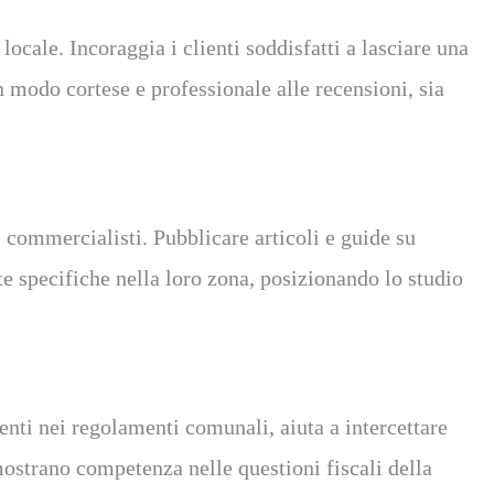
cale. Incoraggia i clienti soddisfatti a lasciare una
n modo cortese e professionale alle recensioni, sia
 commercialisti. Pubblicare articoli e guide su
ste specifiche nella loro zona, posizionando lo studio
enti nei regolamenti comunali, aiuta a intercettare
imostrano competenza nelle questioni fiscali della