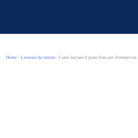
Home
-
Lavorare da remoto
-
Come lasciare il posto fisso per diventare u