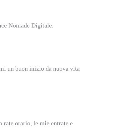
ance Nomade Digitale.
rmi un buon inizio da nuova vita
rate orario, le mie entrate e