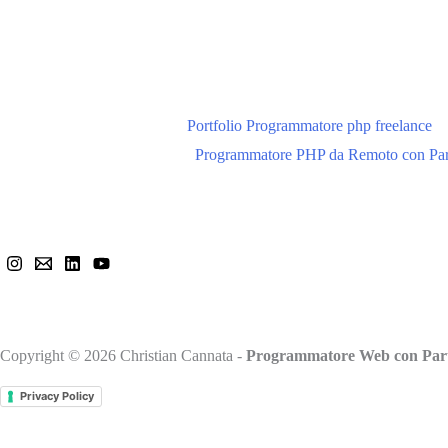
Portfolio Programmatore php freelance
Programmatore PHP da Remoto con Par
Mi trovi anche qui
Copyright © 2026 Christian Cannata -
Programmatore Web con Part
Privacy Policy