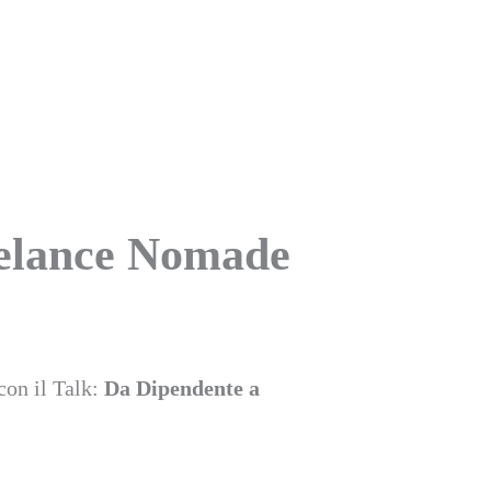
reelance Nomade
con il Talk:
Da Dipendente a