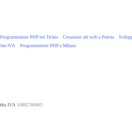
Programmatore PHP nel Ticino
Creazione siti web a Pistoia
Svilupp
tita IVA
Programmatore PHP a Milano
ita IVA
10882700965