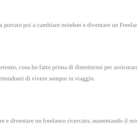
 ha portato poi a cambiare mindset e diventare un Freel
rtenze, cosa ho fatto prima di dimettermi per assicura
ettendomi di vivere sempre in viaggio.
e e diventare un freelance ricercato, aumentando il mio 